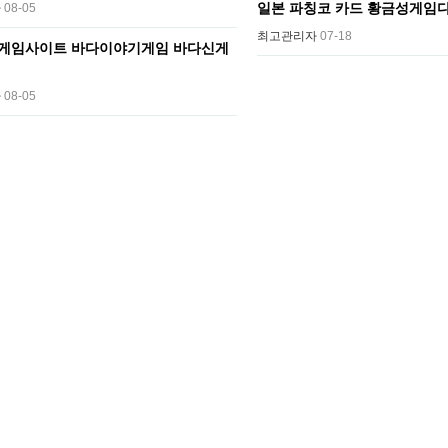
일본 파칭코 카드 황금성게임
자
08-05
최고관리자
07-18
게임사이트 바다이야기게임 바다신게
자
08-05