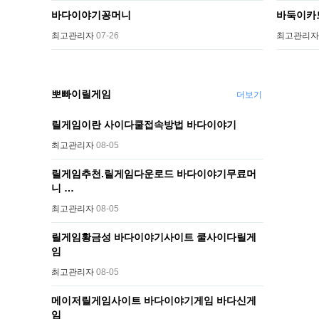
바다이야기꽁머니
바둑이카
최고관리자
07-26
최고관리
뽀빠이릴게임
더보기
릴게임이란 사이다쿨접속방법 바다이야기
최고관리자
08-05
릴게임추천.릴게임다운로드 바다이야기무료머
니 …
최고관리자
08-05
릴게임황금성 바다이야기사이트 쿨사이다릴게
임
최고관리자
08-05
메이저릴게임사이트 바다이야기게임 바다신게
임