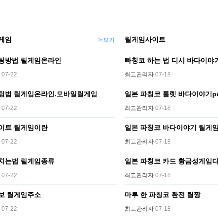
게임
릴게임사이트
더보기
팅방법 릴게임온라인
빠칭코 하는 법 디시 바다이
자
07-22
최고관리자
07-18
팅법 릴게임온라인.모바일릴게임
일본 파칭코 룰렛 바다이야기
자
07-22
최고관리자
07-18
이트 릴게임이란
일본 파칭코 바다이야기 릴게
자
07-22
최고관리자
07-18
치는법 릴게임종류
일본 파칭코 카드 황금성게임
자
07-22
최고관리자
07-18
보 릴게임주소
마루 한 파칭코 환전 릴짱
자
07-22
최고관리자
07-18