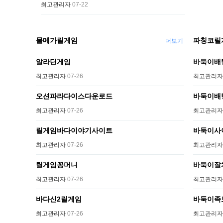
최고관리자
07-22
몰메가릴게임
파칭코릴
더보기
알라딘게임
바둑이배
최고관리자
07-26
최고관리
오션파라다이스다운로드
바둑이배
최고관리자
07-26
최고관리
릴게임바다이야기사이트
바둑이사
최고관리자
07-26
최고관리
릴게임꽁머니
바둑이잘
최고관리자
07-26
최고관리
바다신2릴게임
바둑이족
최고관리자
07-26
최고관리