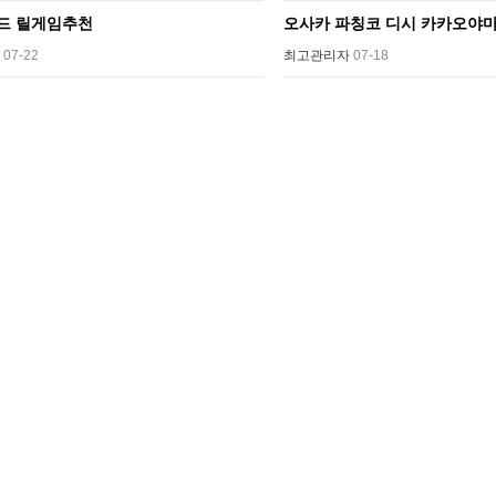
드 릴게임추천
오사카 파칭코 디시 카카오야
자
07-22
최고관리자
07-18