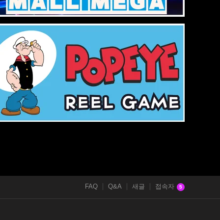
FAQ
Q&A
새글
접속자
5