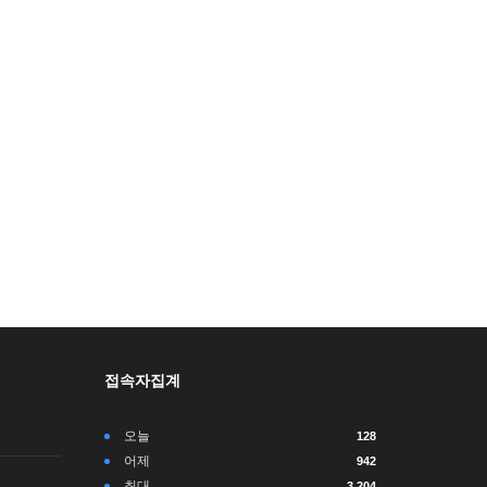
접속자집계
오늘
128
어제
942
최대
3,204