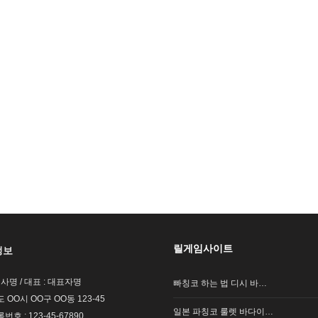
릴게임사이트
정보
회사명 / 대표 : 대표자명
빠칭코 하는 법 디시 바…
도 OO시 OO구 OO동 123-45
일본 파칭코 룰렛 바다이…
호 : 123-45-67890