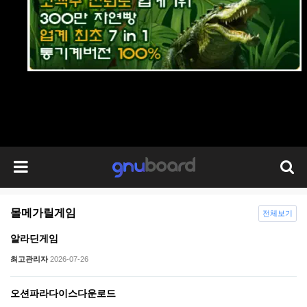
몰메가릴게임
전체보기
알라딘게임
최고관리자
2026-07-26
오션파라다이스다운로드