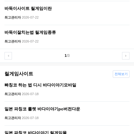
바둑이사이트 릴게임이란
최고관리자
2026-07-22
바둑이잘치는법 릴게임종류
최고관리자
2026-07-22
1
/3
릴게임사이트
전체보기
빠칭코 하는 법 디시 바다이야기모바일
최고관리자
2026-07-18
일본 파칭코 룰렛 바다이야기pc버전다운
최고관리자
2026-07-18
일본 파칭코 바다이야기 릴게임몰